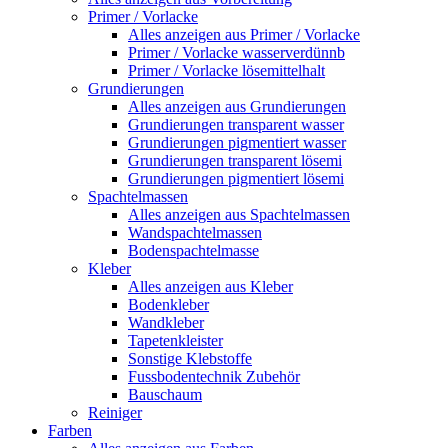
Primer / Vorlacke
Alles anzeigen aus Primer / Vorlacke
Primer / Vorlacke wasserverdünnb
Primer / Vorlacke lösemittelhalt
Grundierungen
Alles anzeigen aus Grundierungen
Grundierungen transparent wasser
Grundierungen pigmentiert wasser
Grundierungen transparent lösemi
Grundierungen pigmentiert lösemi
Spachtelmassen
Alles anzeigen aus Spachtelmassen
Wandspachtelmassen
Bodenspachtelmasse
Kleber
Alles anzeigen aus Kleber
Bodenkleber
Wandkleber
Tapetenkleister
Sonstige Klebstoffe
Fussbodentechnik Zubehör
Bauschaum
Reiniger
Farben