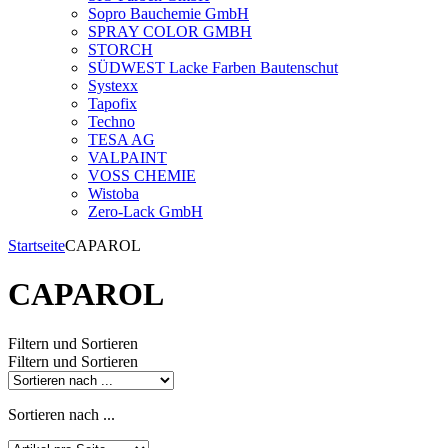
Sopro Bauchemie GmbH
SPRAY COLOR GMBH
STORCH
SÜDWEST Lacke Farben Bautenschut
Systexx
Tapofix
Techno
TESA AG
VALPAINT
VOSS CHEMIE
Wistoba
Zero-Lack GmbH
Startseite
CAPAROL
CAPAROL
Filtern und Sortieren
Filtern und Sortieren
Sortieren nach ...