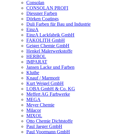
Consolan
CONSOLAN PROFI
Diessner Farben
Dörken Coatings
Duli Farben für Bau und Industrie
EinzA
EinzA Lackfabrik GmbH
FAKOLITH GmbH
Geiger Chemie GmbH
Henkel Malerwerkstoffe
HERBOL
IMPARAT
Jansen Lacke und Farben
Kluthe
Knauf / Marmorit
Kurt Weigel GmbH
LOBA GmbH & Co. KG
Meffert AG Farbwerke
MEGA
Meyer Chemie
Milacor
MIXOL
Otto Chemie Dichtstoffe
Paul Jaeger GmbH
Paul Voormann GmbH