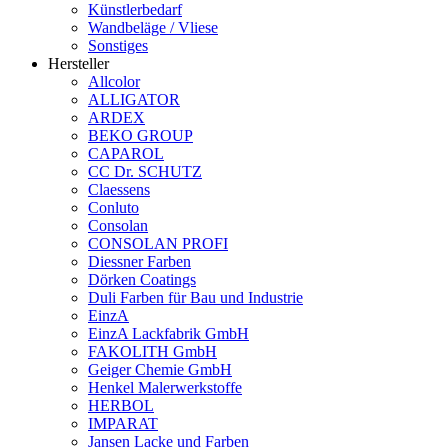
Künstlerbedarf
Wandbeläge / Vliese
Sonstiges
Hersteller
Allcolor
ALLIGATOR
ARDEX
BEKO GROUP
CAPAROL
CC Dr. SCHUTZ
Claessens
Conluto
Consolan
CONSOLAN PROFI
Diessner Farben
Dörken Coatings
Duli Farben für Bau und Industrie
EinzA
EinzA Lackfabrik GmbH
FAKOLITH GmbH
Geiger Chemie GmbH
Henkel Malerwerkstoffe
HERBOL
IMPARAT
Jansen Lacke und Farben