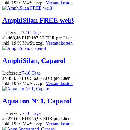
inkl. 19 % MwSt. zzgl.
Versandkosten
AmphiSilan FREE weiß
Lieferzeit:
7-10 Tage
ab
468,46 EUR
187,39 EUR pro Liter
inkl. 19 % MwSt. zzgl.
Versandkosten
AmphiSilan, Caparol
Lieferzeit:
7-10 Tage
ab
458,15 EUR
36,65 EUR pro Liter
inkl. 19 % MwSt. zzgl.
Versandkosten
Aqua inn Nº 1, Caparol
Lieferzeit:
7-10 Tage
ab
279,65 EUR
55,93 EUR pro Liter
inkl. 19 % MwSt. zzgl.
Versandkosten