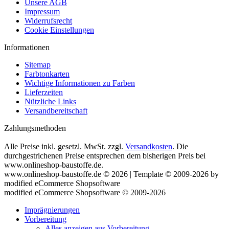
Unsere AGB
Impressum
Widerrufsrecht
Cookie Einstellungen
Informationen
Sitemap
Farbtonkarten
Wichtige Informationen zu Farben
Lieferzeiten
Nützliche Links
Versandbereitschaft
Zahlungsmethoden
Alle Preise inkl. gesetzl. MwSt. zzgl.
Versandkosten
. Die
durchgestrichenen Preise entsprechen dem bisherigen Preis bei
www.onlineshop-baustoffe.de.
www.onlineshop-baustoffe.de © 2026 | Template © 2009-2026 by
modified eCommerce Shopsoftware
mod
ified eCommerce Shopsoftware © 2009-2026
Imprägnierungen
Vorbereitung
Alles anzeigen aus Vorbereitung