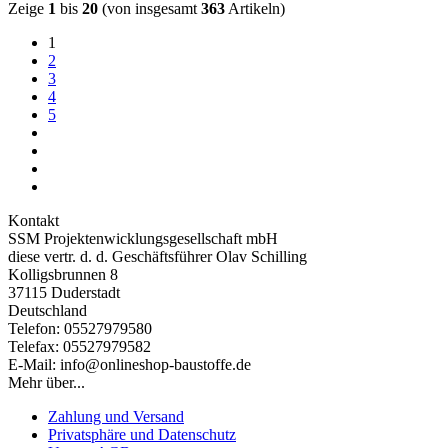
Zeige
1
bis
20
(von insgesamt
363
Artikeln)
1
2
3
4
5
Kontakt
SSM Projektenwicklungsgesellschaft mbH
diese vertr. d. d. Geschäftsführer Olav Schilling
Kolligsbrunnen 8
37115 Duderstadt
Deutschland
Telefon: 05527979580
Telefax: 05527979582
E-Mail: info@onlineshop-baustoffe.de
Mehr über...
Zahlung und Versand
Privatsphäre und Datenschutz