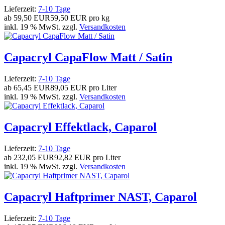
Lieferzeit:
7-10 Tage
ab
59,50 EUR
59,50 EUR pro kg
inkl. 19 % MwSt. zzgl.
Versandkosten
Capacryl CapaFlow Matt / Satin
Lieferzeit:
7-10 Tage
ab
65,45 EUR
89,05 EUR pro Liter
inkl. 19 % MwSt. zzgl.
Versandkosten
Capacryl Effektlack, Caparol
Lieferzeit:
7-10 Tage
ab
232,05 EUR
92,82 EUR pro Liter
inkl. 19 % MwSt. zzgl.
Versandkosten
Capacryl Haftprimer NAST, Caparol
Lieferzeit:
7-10 Tage