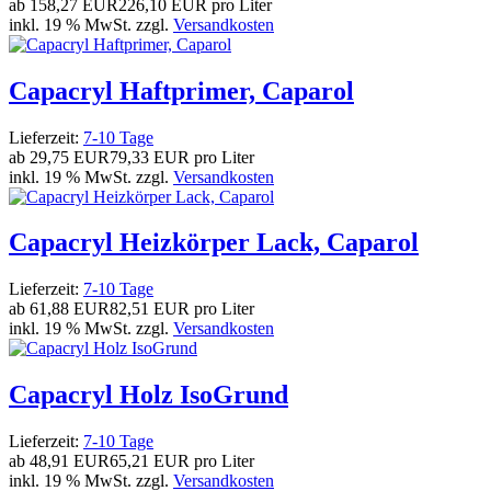
ab
158,27 EUR
226,10 EUR pro Liter
inkl. 19 % MwSt. zzgl.
Versandkosten
Capacryl Haftprimer, Caparol
Lieferzeit:
7-10 Tage
ab
29,75 EUR
79,33 EUR pro Liter
inkl. 19 % MwSt. zzgl.
Versandkosten
Capacryl Heizkörper Lack, Caparol
Lieferzeit:
7-10 Tage
ab
61,88 EUR
82,51 EUR pro Liter
inkl. 19 % MwSt. zzgl.
Versandkosten
Capacryl Holz IsoGrund
Lieferzeit:
7-10 Tage
ab
48,91 EUR
65,21 EUR pro Liter
inkl. 19 % MwSt. zzgl.
Versandkosten