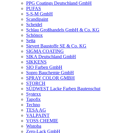
PPG Coatings Deutschland GmbH
PUFAS
S-S-M GmbH
Scandipaint
Scheidel
Schlau Großhandels GmbH & Co. KG
Schönox
Setta
Sievert Baustoffe SE & Co. KG
SIGMA COATING
SIKA Deutschland GmbH
SIKKENS
SIO Farben GmbH
Sopro Bauchemie GmbH
SPRAY COLOR GMBH
STORCH
SÜDWEST Lacke Farben Bautenschut
Systexx
Tapofix
Techno
TESA AG
VALPAINT
VOSS CHEMIE
Wistoba
Zero-Lack GmbH