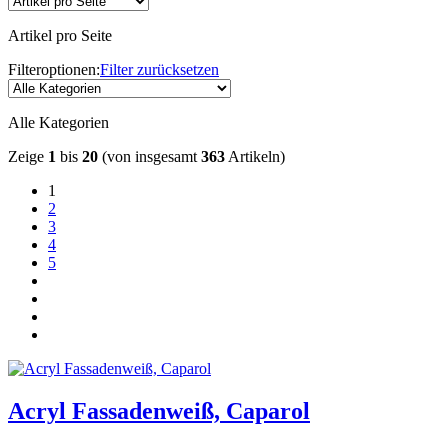
Artikel pro Seite
Filteroptionen:
Filter zurücksetzen
Alle Kategorien
Zeige
1
bis
20
(von insgesamt
363
Artikeln)
1
2
3
4
5
Acryl Fassadenweiß, Caparol