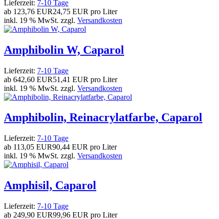
Lieferzeit:
7-10 Tage
ab
123,76 EUR
24,75 EUR pro Liter
inkl. 19 % MwSt. zzgl.
Versandkosten
Amphibolin W, Caparol
Lieferzeit:
7-10 Tage
ab
642,60 EUR
51,41 EUR pro Liter
inkl. 19 % MwSt. zzgl.
Versandkosten
Amphibolin, Reinacrylatfarbe, Caparol
Lieferzeit:
7-10 Tage
ab
113,05 EUR
90,44 EUR pro Liter
inkl. 19 % MwSt. zzgl.
Versandkosten
Amphisil, Caparol
Lieferzeit:
7-10 Tage
ab
249,90 EUR
99,96 EUR pro Liter