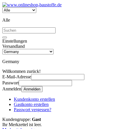
Alle
Einstellungen
Versandland
Germany
Willkommen zurück!
E-Mail-Adresse
Passwort
Anmelden
Anmelden
Kundenkonto erstellen
Gastkonto erstellen
Passwort vergessen?
Kundengruppe:
Gast
Ihr Merkzettel ist leer.