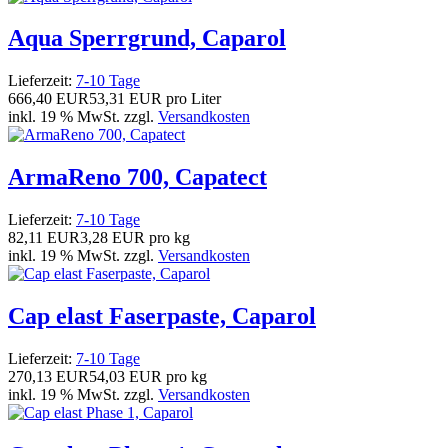
Aqua Sperrgrund, Caparol
Lieferzeit:
7-10 Tage
666,40 EUR
53,31 EUR pro Liter
inkl. 19 % MwSt. zzgl.
Versandkosten
ArmaReno 700, Capatect
Lieferzeit:
7-10 Tage
82,11 EUR
3,28 EUR pro kg
inkl. 19 % MwSt. zzgl.
Versandkosten
Cap elast Faserpaste, Caparol
Lieferzeit:
7-10 Tage
270,13 EUR
54,03 EUR pro kg
inkl. 19 % MwSt. zzgl.
Versandkosten