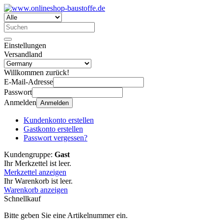
Einstellungen
Versandland
Willkommen zurück!
E-Mail-Adresse
Passwort
Anmelden
Anmelden
Kundenkonto erstellen
Gastkonto erstellen
Passwort vergessen?
Kundengruppe:
Gast
Ihr Merkzettel ist leer.
Merkzettel anzeigen
Ihr Warenkorb ist leer.
Warenkorb anzeigen
Schnellkauf
Bitte geben Sie eine Artikelnummer ein.