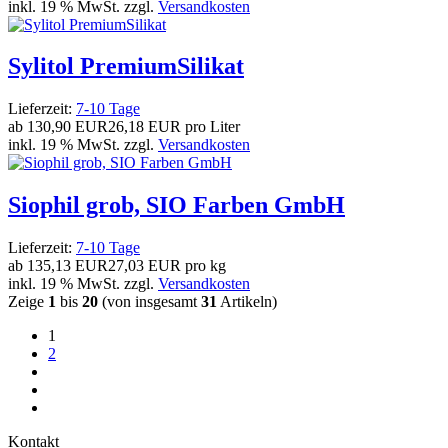
inkl. 19 % MwSt. zzgl.
Versandkosten
Sylitol PremiumSilikat
Lieferzeit:
7-10 Tage
ab
130,90 EUR
26,18 EUR pro Liter
inkl. 19 % MwSt. zzgl.
Versandkosten
Siophil grob, SIO Farben GmbH
Lieferzeit:
7-10 Tage
ab
135,13 EUR
27,03 EUR pro kg
inkl. 19 % MwSt. zzgl.
Versandkosten
Zeige
1
bis
20
(von insgesamt
31
Artikeln)
1
2
Kontakt