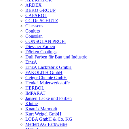
ARDEX
BEKO GROUP
CAPAROL
CC Dr. SCHUTZ
Claessens
Conluto
Consolan
CONSOLAN PROFI
Diessner Farben
Dörken Coatings
Duli Farben für Bau und Industrie
EinzA
EinzA Lackfabrik GmbH
FAKOLITH GmbH
Geiger Chemie GmbH
Henkel Malerwerkstoffe
HERBOL
IMPARAT
Jansen Lacke und Farben
Kluthe
Knauf / Marmorit
Kurt Weigel GmbH
LOBA GmbH & Co. KG
Meffert AG Farbwerke