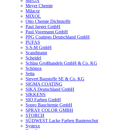
MEGA
Meyer Chemie
Milacor
MIXOL
Otto Chemie Dichtstoffe
Paul Jaeger GmbH
Paul Voormann GmbH
PPG Coatings Deutschland GmbH
PUFAS
S-S-M GmbH
Scandipaint
Scheidel
Schlau Großhandels GmbH & Co. KG
Schönox
Setta
Sievert Baustoffe SE & Co. KG
SIGMA COATING
SIKA Deutschland GmbH
SIKKENS
SIO Farben GmbH
Sopro Bauchemie GmbH
SPRAY COLOR GMBH
STORCH
SÜDWEST Lacke Farben Bautenschut
Systexx