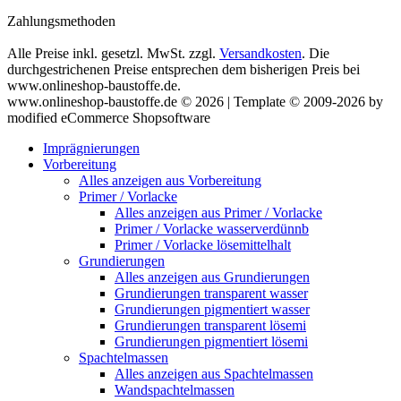
Zahlungsmethoden
Alle Preise inkl. gesetzl. MwSt. zzgl.
Versandkosten
. Die
durchgestrichenen Preise entsprechen dem bisherigen Preis bei
www.onlineshop-baustoffe.de.
www.onlineshop-baustoffe.de © 2026 | Template © 2009-2026 by
modified eCommerce Shopsoftware
Imprägnierungen
Vorbereitung
Alles anzeigen aus Vorbereitung
Primer / Vorlacke
Alles anzeigen aus Primer / Vorlacke
Primer / Vorlacke wasserverdünnb
Primer / Vorlacke lösemittelhalt
Grundierungen
Alles anzeigen aus Grundierungen
Grundierungen transparent wasser
Grundierungen pigmentiert wasser
Grundierungen transparent lösemi
Grundierungen pigmentiert lösemi
Spachtelmassen
Alles anzeigen aus Spachtelmassen
Wandspachtelmassen