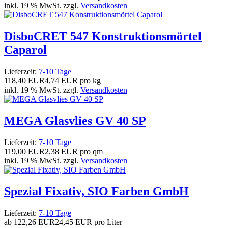
inkl. 19 % MwSt. zzgl.
Versandkosten
DisboCRET 547 Konstruktionsmörtel
Caparol
Lieferzeit:
7-10 Tage
118,40 EUR
4,74 EUR pro kg
inkl. 19 % MwSt. zzgl.
Versandkosten
MEGA Glasvlies GV 40 SP
Lieferzeit:
7-10 Tage
119,00 EUR
2,38 EUR pro qm
inkl. 19 % MwSt. zzgl.
Versandkosten
Spezial Fixativ, SIO Farben GmbH
Lieferzeit:
7-10 Tage
ab
122,26 EUR
24,45 EUR pro Liter