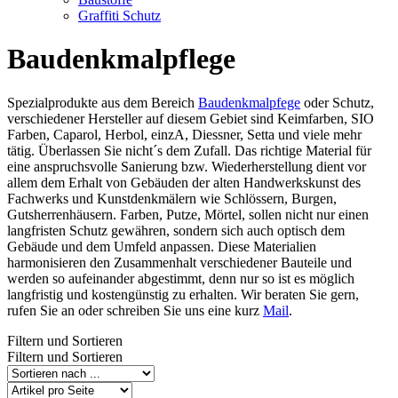
Graffiti Schutz
Baudenkmalpflege
Spezialprodukte aus dem Bereich
Baudenkmalpfege
oder Schutz,
verschiedener Hersteller auf diesem Gebiet sind Keimfarben, SIO
Farben, Caparol, Herbol, einzA, Diessner, Setta und viele mehr
tätig. Überlassen Sie nicht´s dem Zufall. Das richtige Material für
eine anspruchsvolle Sanierung bzw. Wiederherstellung dient vor
allem dem Erhalt von Gebäuden der alten Handwerkskunst des
Fachwerks und Kunstdenkmälern wie Schlössern, Burgen,
Gutsherrenhäusern. Farben, Putze, Mörtel, sollen nicht nur einen
langfristen Schutz gewähren, sondern sich auch optisch dem
Gebäude und dem Umfeld anpassen. Diese Materialien
harmonisieren den Zusammenhalt verschiedener Bauteile und
werden so aufeinander abgestimmt, denn nur so ist es möglich
langfristig und kostengünstig zu erhalten. Wir beraten Sie gern,
rufen Sie an oder schreiben Sie uns eine kurz
Mail
.
Filtern und Sortieren
Filtern und Sortieren