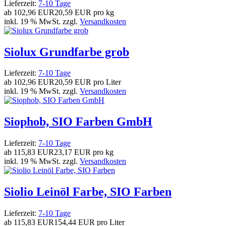
Lieferzeit:
7-10 Tage
ab
102,96 EUR
20,59 EUR pro kg
inkl. 19 % MwSt. zzgl.
Versandkosten
Siolux Grundfarbe grob
Lieferzeit:
7-10 Tage
ab
102,96 EUR
20,59 EUR pro Liter
inkl. 19 % MwSt. zzgl.
Versandkosten
Siophob, SIO Farben GmbH
Lieferzeit:
7-10 Tage
ab
115,83 EUR
23,17 EUR pro kg
inkl. 19 % MwSt. zzgl.
Versandkosten
Siolio Leinöl Farbe, SIO Farben
Lieferzeit:
7-10 Tage
ab
115,83 EUR
154,44 EUR pro Liter