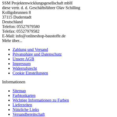
SSM Projektenwicklungsgesellschaft mbH
diese vertr. d. d. Geschäftsführer Olav Schilling
Kolligsbrunnen 8
37115 Duderstadt
Deutschland
Telefon: 05527979580
Telefax: 05527979582
E-Mail: info@onlineshop-baustoffe.de
Mehr über...
Zahlung und Versand
Privatsphäre und Datenschutz
Unsere AGB
Impressum
Widerrufsrecht
Cookie Einstellungen
Informationen
Sitemap
Farbtonkarten
Wichtige Informationen zu Farben
Lieferzeiten
Nützliche Links
Versandbereitschaft