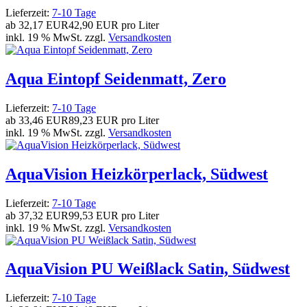
Lieferzeit:
7-10 Tage
ab
32,17 EUR
42,90 EUR pro Liter
inkl. 19 % MwSt. zzgl.
Versandkosten
Aqua Eintopf Seidenmatt, Zero
Lieferzeit:
7-10 Tage
ab
33,46 EUR
89,23 EUR pro Liter
inkl. 19 % MwSt. zzgl.
Versandkosten
AquaVision Heizkörperlack, Südwest
Lieferzeit:
7-10 Tage
ab
37,32 EUR
99,53 EUR pro Liter
inkl. 19 % MwSt. zzgl.
Versandkosten
AquaVision PU Weißlack Satin, Südwest
Lieferzeit:
7-10 Tage