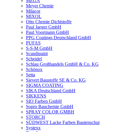
MEGA
Meyer Chemie
Milacor
MIXOL
Otto Chemie Dichtstoffe
Paul Jaeger GmbH
Paul Voormann GmbH
PPG Coatings Deutschland GmbH
PUFAS
S-S-M GmbH
Scandipaint
Scheidel
Schlau Großhandels GmbH & Co. KG
Schönox
Setta
Sievert Baustoffe SE & Co. KG
SIGMA COATING
SIKA Deutschland GmbH
SIKKENS
SIO Farben GmbH
Sopro Bauchemie GmbH
SPRAY COLOR GMBH
STORCH
SÜDWEST Lacke Farben Bautenschut
Systexx