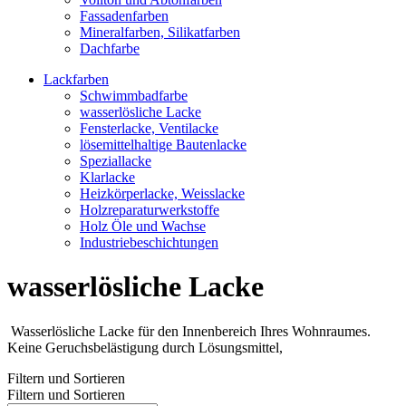
Fassadenfarben
Mineralfarben, Silikatfarben
Dachfarbe
Lackfarben
Schwimmbadfarbe
wasserlösliche Lacke
Fensterlacke, Ventilacke
lösemittelhaltige Bautenlacke
Speziallacke
Klarlacke
Heizkörperlacke, Weisslacke
Holzreparaturwerkstoffe
Holz Öle und Wachse
Industriebeschichtungen
wasserlösliche Lacke
Wasserlösliche Lacke für den Innenbereich Ihres Wohnraumes.
Keine Geruchsbelästigung durch Lösungsmittel,
Filtern und Sortieren
Filtern und Sortieren