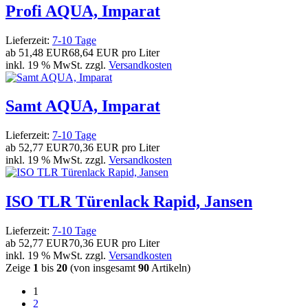
Profi AQUA, Imparat
Lieferzeit:
7-10 Tage
ab
51,48 EUR
68,64 EUR pro Liter
inkl. 19 % MwSt. zzgl.
Versandkosten
Samt AQUA, Imparat
Lieferzeit:
7-10 Tage
ab
52,77 EUR
70,36 EUR pro Liter
inkl. 19 % MwSt. zzgl.
Versandkosten
ISO TLR Türenlack Rapid, Jansen
Lieferzeit:
7-10 Tage
ab
52,77 EUR
70,36 EUR pro Liter
inkl. 19 % MwSt. zzgl.
Versandkosten
Zeige
1
bis
20
(von insgesamt
90
Artikeln)
1
2