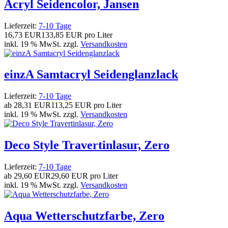
Acryl Seidencolor, Jansen
Lieferzeit:
7-10 Tage
16,73 EUR
133,85 EUR pro Liter
inkl. 19 % MwSt. zzgl.
Versandkosten
einzA Samtacryl Seidenglanzlack
Lieferzeit:
7-10 Tage
ab
28,31 EUR
113,25 EUR pro Liter
inkl. 19 % MwSt. zzgl.
Versandkosten
Deco Style Travertinlasur, Zero
Lieferzeit:
7-10 Tage
ab
29,60 EUR
29,60 EUR pro Liter
inkl. 19 % MwSt. zzgl.
Versandkosten
Aqua Wetterschutzfarbe, Zero