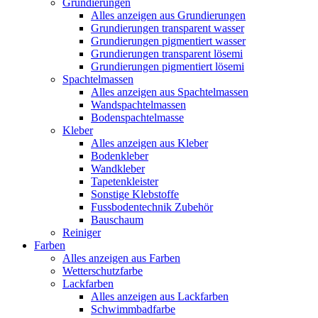
Grundierungen
Alles anzeigen aus Grundierungen
Grundierungen transparent wasser
Grundierungen pigmentiert wasser
Grundierungen transparent lösemi
Grundierungen pigmentiert lösemi
Spachtelmassen
Alles anzeigen aus Spachtelmassen
Wandspachtelmassen
Bodenspachtelmasse
Kleber
Alles anzeigen aus Kleber
Bodenkleber
Wandkleber
Tapetenkleister
Sonstige Klebstoffe
Fussbodentechnik Zubehör
Bauschaum
Reiniger
Farben
Alles anzeigen aus Farben
Wetterschutzfarbe
Lackfarben
Alles anzeigen aus Lackfarben
Schwimmbadfarbe