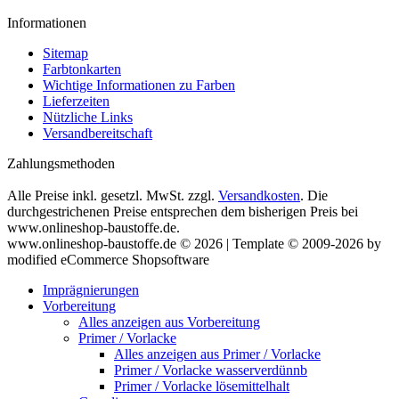
Informationen
Sitemap
Farbtonkarten
Wichtige Informationen zu Farben
Lieferzeiten
Nützliche Links
Versandbereitschaft
Zahlungsmethoden
Alle Preise inkl. gesetzl. MwSt. zzgl.
Versandkosten
. Die
durchgestrichenen Preise entsprechen dem bisherigen Preis bei
www.onlineshop-baustoffe.de.
www.onlineshop-baustoffe.de © 2026 | Template © 2009-2026 by
modified eCommerce Shopsoftware
Imprägnierungen
Vorbereitung
Alles anzeigen aus Vorbereitung
Primer / Vorlacke
Alles anzeigen aus Primer / Vorlacke
Primer / Vorlacke wasserverdünnb
Primer / Vorlacke lösemittelhalt