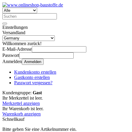
Einstellungen
Versandland
Willkommen zurück!
E-Mail-Adresse
Passwort
Anmelden
Anmelden
Kundenkonto erstellen
Gastkonto erstellen
Passwort vergessen?
Kundengruppe:
Gast
Ihr Merkzettel ist leer.
Merkzettel anzeigen
Ihr Warenkorb ist leer.
Warenkorb anzeigen
Schnellkauf
Bitte geben Sie eine Artikelnummer ein.