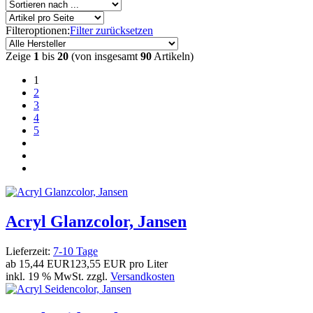
Filteroptionen:
Filter zurücksetzen
Zeige
1
bis
20
(von insgesamt
90
Artikeln)
1
2
3
4
5
Acryl Glanzcolor, Jansen
Lieferzeit:
7-10 Tage
ab
15,44 EUR
123,55 EUR pro Liter
inkl. 19 % MwSt. zzgl.
Versandkosten