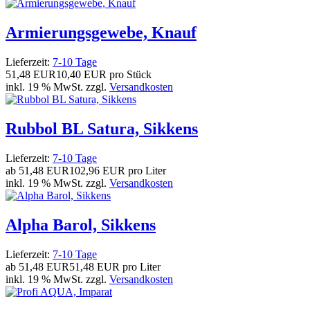
Armierungsgewebe, Knauf
Lieferzeit:
7-10 Tage
51,48 EUR
10,40 EUR pro Stück
inkl. 19 % MwSt. zzgl.
Versandkosten
Rubbol BL Satura, Sikkens
Lieferzeit:
7-10 Tage
ab
51,48 EUR
102,96 EUR pro Liter
inkl. 19 % MwSt. zzgl.
Versandkosten
Alpha Barol, Sikkens
Lieferzeit:
7-10 Tage
ab
51,48 EUR
51,48 EUR pro Liter
inkl. 19 % MwSt. zzgl.
Versandkosten