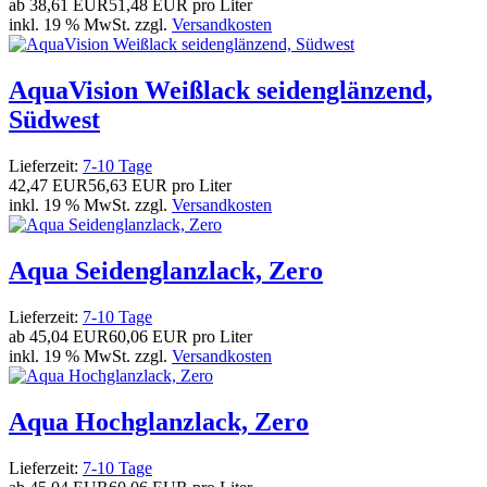
ab
38,61 EUR
51,48 EUR pro Liter
inkl. 19 % MwSt. zzgl.
Versandkosten
AquaVision Weißlack seidenglänzend,
Südwest
Lieferzeit:
7-10 Tage
42,47 EUR
56,63 EUR pro Liter
inkl. 19 % MwSt. zzgl.
Versandkosten
Aqua Seidenglanzlack, Zero
Lieferzeit:
7-10 Tage
ab
45,04 EUR
60,06 EUR pro Liter
inkl. 19 % MwSt. zzgl.
Versandkosten
Aqua Hochglanzlack, Zero
Lieferzeit:
7-10 Tage