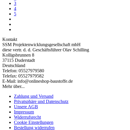
3
4
5
Kontakt
SSM Projektenwicklungsgesellschaft mbH
diese vertr. d. d. Geschäftsführer Olav Schilling
Kolligsbrunnen 8
37115 Duderstadt
Deutschland
Telefon: 05527979580
Telefax: 05527979582
E-Mail: info@onlineshop-baustoffe.de
Mehr über...
Zahlung und Versand
Privatsphäre und Datenschutz
Unsere AGB
Impressum
Widerrufsrecht
Cookie Einstellungen
Bestellung widerrufen