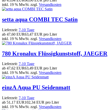
ab
45,04 EUR
60,06 EUR pro Liter
inkl. 19 % MwSt. zzgl.
Versandkosten
setta aqua COMBI TEC Satin
Lieferzeit:
7-10 Tage
ab
47,60 EUR
63,47 EUR pro Liter
inkl. 19 % MwSt. zzgl.
Versandkosten
780 Kronalux Flüssigkunststoff, JAEGER
Lieferzeit:
7-10 Tage
ab
47,62 EUR
63,49 EUR pro Liter
inkl. 19 % MwSt. zzgl.
Versandkosten
einzA Aqua PU Seidenmatt
Lieferzeit:
7-10 Tage
ab
51,17 EUR
102,34 EUR pro Liter
inkl. 19 % MwSt. zzgl.
Versandkosten