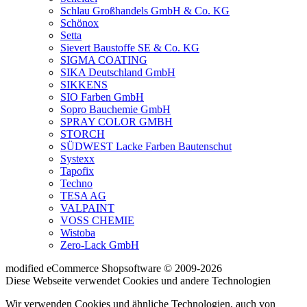
Schlau Großhandels GmbH & Co. KG
Schönox
Setta
Sievert Baustoffe SE & Co. KG
SIGMA COATING
SIKA Deutschland GmbH
SIKKENS
SIO Farben GmbH
Sopro Bauchemie GmbH
SPRAY COLOR GMBH
STORCH
SÜDWEST Lacke Farben Bautenschut
Systexx
Tapofix
Techno
TESA AG
VALPAINT
VOSS CHEMIE
Wistoba
Zero-Lack GmbH
mod
ified eCommerce Shopsoftware © 2009-2026
Diese Webseite verwendet Cookies und andere Technologien
Wir verwenden Cookies und ähnliche Technologien, auch von