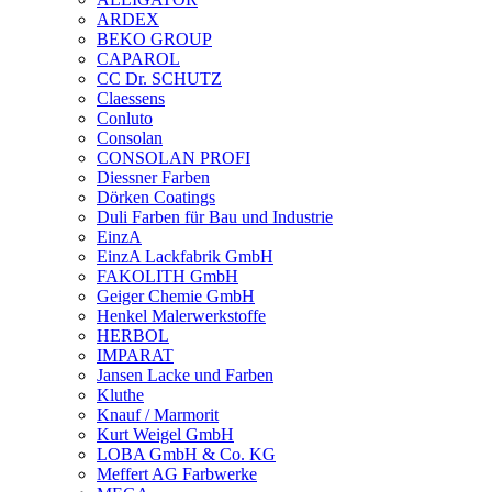
ARDEX
BEKO GROUP
CAPAROL
CC Dr. SCHUTZ
Claessens
Conluto
Consolan
CONSOLAN PROFI
Diessner Farben
Dörken Coatings
Duli Farben für Bau und Industrie
EinzA
EinzA Lackfabrik GmbH
FAKOLITH GmbH
Geiger Chemie GmbH
Henkel Malerwerkstoffe
HERBOL
IMPARAT
Jansen Lacke und Farben
Kluthe
Knauf / Marmorit
Kurt Weigel GmbH
LOBA GmbH & Co. KG
Meffert AG Farbwerke