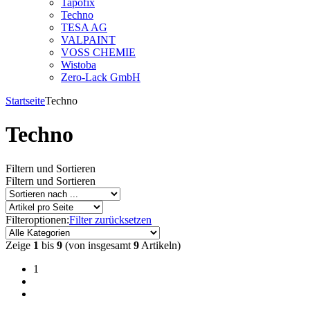
Tapofix
Techno
TESA AG
VALPAINT
VOSS CHEMIE
Wistoba
Zero-Lack GmbH
Startseite
Techno
Techno
Filtern und Sortieren
Filtern und Sortieren
Filteroptionen:
Filter zurücksetzen
Zeige
1
bis
9
(von insgesamt
9
Artikeln)
1