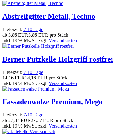
Abstreifgitter Metall, Techno
Lieferzeit:
7-10 Tage
ab
3,86 EUR
3,86 EUR pro Stück
inkl. 19 % MwSt. zzgl.
Versandkosten
Berner Putzkelle Holzgriff rostfrei
Lieferzeit:
7-10 Tage
14,16 EUR
14,16 EUR pro Stück
inkl. 19 % MwSt. zzgl.
Versandkosten
Fassadenwalze Premium, Mega
Lieferzeit:
7-10 Tage
ab
27,37 EUR
27,37 EUR pro Stück
inkl. 19 % MwSt. zzgl.
Versandkosten