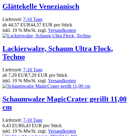
Glättekelle Venezianisch
Lieferzeit:
7-10 Tage
ab
44,57 EUR
44,57 EUR pro Stück
inkl. 19 % MwSt. zzgl.
Versandkosten
Lackierwalze, Schaum Ultra Flock,
Techno
Lieferzeit:
7-10 Tage
ab
7,29 EUR
7,29 EUR pro Stück
inkl. 19 % MwSt. zzgl.
Versandkosten
Schaumwalze MagicCrater gerillt 11,00
cm
Lieferzeit:
7-10 Tage
6,43 EUR
6,43 EUR pro Stück
inkl. 19 % MwSt. zzgl.
Versandkosten