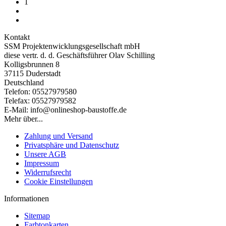
1
Kontakt
SSM Projektenwicklungsgesellschaft mbH
diese vertr. d. d. Geschäftsführer Olav Schilling
Kolligsbrunnen 8
37115 Duderstadt
Deutschland
Telefon: 05527979580
Telefax: 05527979582
E-Mail: info@onlineshop-baustoffe.de
Mehr über...
Zahlung und Versand
Privatsphäre und Datenschutz
Unsere AGB
Impressum
Widerrufsrecht
Cookie Einstellungen
Informationen
Sitemap
Farbtonkarten