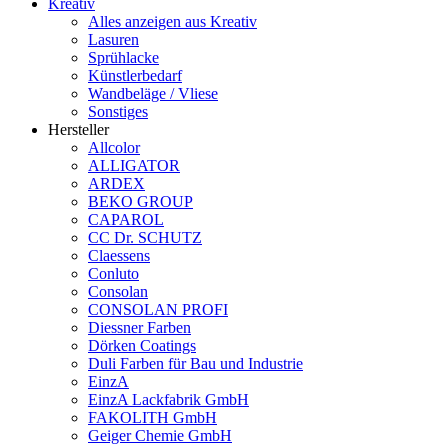
Kreativ
Alles anzeigen aus Kreativ
Lasuren
Sprühlacke
Künstlerbedarf
Wandbeläge / Vliese
Sonstiges
Hersteller
Allcolor
ALLIGATOR
ARDEX
BEKO GROUP
CAPAROL
CC Dr. SCHUTZ
Claessens
Conluto
Consolan
CONSOLAN PROFI
Diessner Farben
Dörken Coatings
Duli Farben für Bau und Industrie
EinzA
EinzA Lackfabrik GmbH
FAKOLITH GmbH
Geiger Chemie GmbH