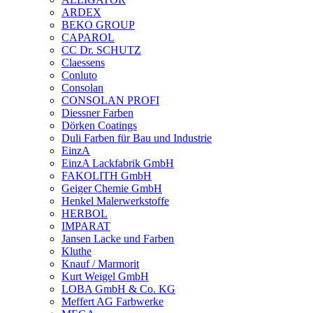
ARDEX
BEKO GROUP
CAPAROL
CC Dr. SCHUTZ
Claessens
Conluto
Consolan
CONSOLAN PROFI
Diessner Farben
Dörken Coatings
Duli Farben für Bau und Industrie
EinzA
EinzA Lackfabrik GmbH
FAKOLITH GmbH
Geiger Chemie GmbH
Henkel Malerwerkstoffe
HERBOL
IMPARAT
Jansen Lacke und Farben
Kluthe
Knauf / Marmorit
Kurt Weigel GmbH
LOBA GmbH & Co. KG
Meffert AG Farbwerke