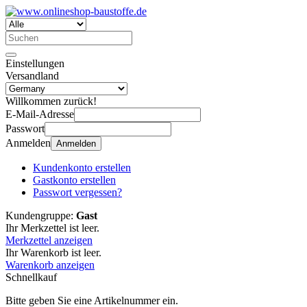
Einstellungen
Versandland
Willkommen zurück!
E-Mail-Adresse
Passwort
Anmelden
Anmelden
Kundenkonto erstellen
Gastkonto erstellen
Passwort vergessen?
Kundengruppe:
Gast
Ihr Merkzettel ist leer.
Merkzettel anzeigen
Ihr Warenkorb ist leer.
Warenkorb anzeigen
Schnellkauf
Bitte geben Sie eine Artikelnummer ein.