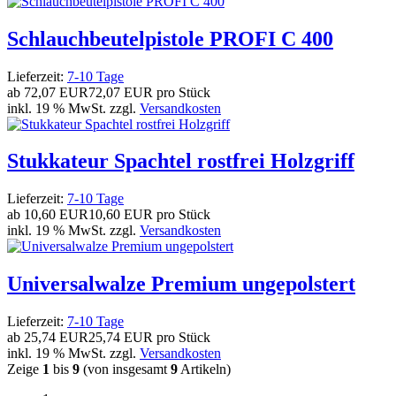
Schlauchbeutelpistole PROFI C 400
Lieferzeit:
7-10 Tage
ab
72,07 EUR
72,07 EUR pro Stück
inkl. 19 % MwSt. zzgl.
Versandkosten
Stukkateur Spachtel rostfrei Holzgriff
Lieferzeit:
7-10 Tage
ab
10,60 EUR
10,60 EUR pro Stück
inkl. 19 % MwSt. zzgl.
Versandkosten
Universalwalze Premium ungepolstert
Lieferzeit:
7-10 Tage
ab
25,74 EUR
25,74 EUR pro Stück
inkl. 19 % MwSt. zzgl.
Versandkosten
Zeige
1
bis
9
(von insgesamt
9
Artikeln)