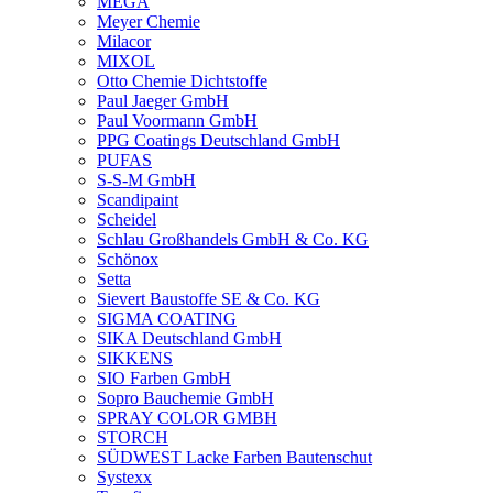
MEGA
Meyer Chemie
Milacor
MIXOL
Otto Chemie Dichtstoffe
Paul Jaeger GmbH
Paul Voormann GmbH
PPG Coatings Deutschland GmbH
PUFAS
S-S-M GmbH
Scandipaint
Scheidel
Schlau Großhandels GmbH & Co. KG
Schönox
Setta
Sievert Baustoffe SE & Co. KG
SIGMA COATING
SIKA Deutschland GmbH
SIKKENS
SIO Farben GmbH
Sopro Bauchemie GmbH
SPRAY COLOR GMBH
STORCH
SÜDWEST Lacke Farben Bautenschut
Systexx