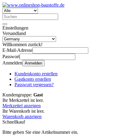
Einstellungen
Versandland
Willkommen zurück!
E-Mail-Adresse
Passwort
Anmelden
Anmelden
Kundenkonto erstellen
Gastkonto erstellen
Passwort vergessen?
Kundengruppe:
Gast
Ihr Merkzettel ist leer.
Merkzettel anzeigen
Ihr Warenkorb ist leer.
Warenkorb anzeigen
Schnellkauf
Bitte geben Sie eine Artikelnummer ein.