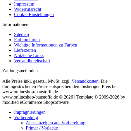
Impressum
Widerrufsrecht
Cookie Einstellungen
Informationen
Sitemap
Farbtonkarten
Wichtige Informationen zu Farben
Lieferzeiten
Nützliche Links
Versandbereitschaft
Zahlungsmethoden
Alle Preise inkl. gesetzl. MwSt. zzgl.
Versandkosten
. Die
durchgestrichenen Preise entsprechen dem bisherigen Preis bei
www.onlineshop-baustoffe.de.
www.onlineshop-baustoffe.de © 2026 | Template © 2009-2026 by
modified eCommerce Shopsoftware
Imprägnierungen
Vorbereitung
Alles anzeigen aus Vorbereitung
Primer / Vorlacke