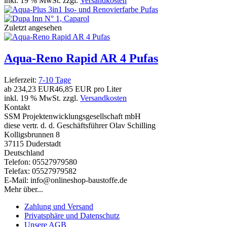
inkl. 19 % MwSt. zzgl.
Versandkosten
Zuletzt angesehen
Aqua-Reno Rapid AR 4 Pufas
Lieferzeit:
7-10 Tage
ab
234,23 EUR
46,85 EUR pro Liter
inkl. 19 % MwSt. zzgl.
Versandkosten
Kontakt
SSM Projektenwicklungsgesellschaft mbH
diese vertr. d. d. Geschäftsführer Olav Schilling
Kolligsbrunnen 8
37115 Duderstadt
Deutschland
Telefon: 05527979580
Telefax: 05527979582
E-Mail: info@onlineshop-baustoffe.de
Mehr über...
Zahlung und Versand
Privatsphäre und Datenschutz
Unsere AGB