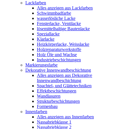
Lackfarben
Alles anzeigen aus Lackfarben
Schwimmbadfarbe
wasserlösliche Lacke
Fensterlacke, Ventilacke
lösemittelhaltige Bautenlacke
Speziallacke
Klarlacke
Heizkörperlacke, Weisslacke
Holzreparaturwerkstoffe
Holz Öle und Wachse
Industriebeschichtungen
Markierungsfarbe
Dekorative Innenwandbeschichtung
Alles anzeigen aus Dekorative
Innenwandbeschichtung
Spachtel- und Glättetechniken
Effektbeschichtungen
Wandlasuren
Strukturbeschichtungen
Formenbau
Innenfarben
Alles anzeigen aus Innenfarben
Nassabriebklasse 1
Nassabriebklasse 2