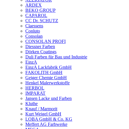
ARDEX
BEKO GROUP
CAPAROL
CC Dr. SCHUTZ
Claessens
Conluto
Consolan
CONSOLAN PROFI
Diessner Farben
Dörken Coatings
Duli Farben für Bau und Industrie
EinzA
EinzA Lackfabrik GmbH
FAKOLITH GmbH
Geiger Chemie GmbH
Henkel Malerwerkstoffe
HERBOL
IMPARAT
Jansen Lacke und Farben
Kluthe
Knauf / Marmorit
Kurt Weigel GmbH
LOBA GmbH & Co. KG
Meffert AG Farbwerke