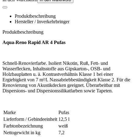
Produktbeschreibung
Hersteller / Inverkehrbringer
Produktbeschreibung
Aqua-Reno Rapid AR 4 Pufas
Schnell-Renovierfarbe. Isoliert Nikotin, Ruß, Fett- und
Wasserflecken, Inhaltsstoffe aus Gipskarton-, OSB- und
Holzbauplatten u. ä. Kontrastverhältnis Klasse 1 bei einer
Ergiebigkeit von 7 m²/l. Nassabriebbeständigkeit Klasse 2. Für die
Renovierung von Akustikdecken geeignet. Überarbeitbar mit
Dispersions- und Dispersionssilikatfarben sowie Tapeten.
Marke
Pufas
Lieferform / Gebindeeinheit
12,5 l
Farbtonbezeichnung
weiß
Nettogewicht in kg
7,2