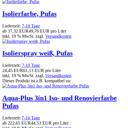
Isolierfarbe, Pufas
Lieferzeit:
7-10 Tage
ab
37,32 EUR
49,76 EUR pro Liter
inkl. 19 % MwSt. zzgl.
Versandkosten
Isolierspray weiß, Pufas
Lieferzeit:
7-10 Tage
24,45 EUR
61,13 EUR pro Liter
inkl. 19 % MwSt. zzgl.
Versandkosten
Dieses Produkt ist z.B. kompatibel zu:
Aqua-Plus 3in1 Iso- und Renovierfarbe
Pufas
Lieferzeit:
7-10 Tage
ab
222,65 EUR
44,53 EUR pro Liter