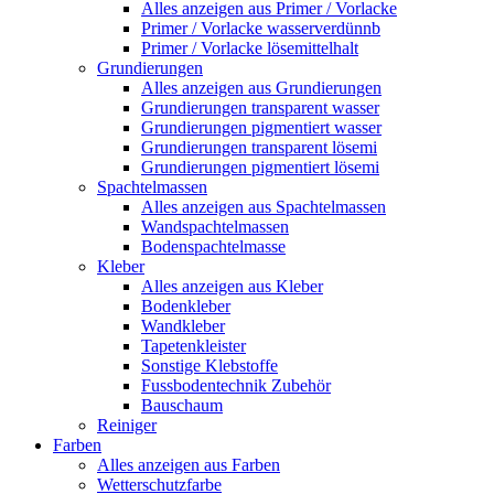
Alles anzeigen aus Primer / Vorlacke
Primer / Vorlacke wasserverdünnb
Primer / Vorlacke lösemittelhalt
Grundierungen
Alles anzeigen aus Grundierungen
Grundierungen transparent wasser
Grundierungen pigmentiert wasser
Grundierungen transparent lösemi
Grundierungen pigmentiert lösemi
Spachtelmassen
Alles anzeigen aus Spachtelmassen
Wandspachtelmassen
Bodenspachtelmasse
Kleber
Alles anzeigen aus Kleber
Bodenkleber
Wandkleber
Tapetenkleister
Sonstige Klebstoffe
Fussbodentechnik Zubehör
Bauschaum
Reiniger
Farben
Alles anzeigen aus Farben
Wetterschutzfarbe