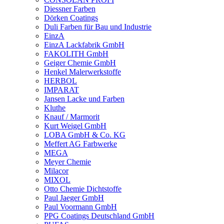
Diessner Farben
Dörken Coatings
Duli Farben für Bau und Industrie
EinzA
EinzA Lackfabrik GmbH
FAKOLITH GmbH
Geiger Chemie GmbH
Henkel Malerwerkstoffe
HERBOL
IMPARAT
Jansen Lacke und Farben
Kluthe
Knauf / Marmorit
Kurt Weigel GmbH
LOBA GmbH & Co. KG
Meffert AG Farbwerke
MEGA
Meyer Chemie
Milacor
MIXOL
Otto Chemie Dichtstoffe
Paul Jaeger GmbH
Paul Voormann GmbH
PPG Coatings Deutschland GmbH