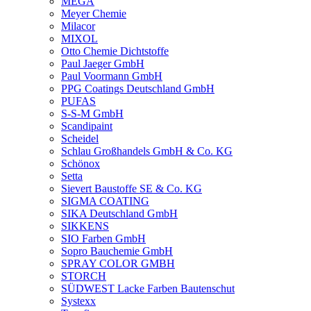
MEGA
Meyer Chemie
Milacor
MIXOL
Otto Chemie Dichtstoffe
Paul Jaeger GmbH
Paul Voormann GmbH
PPG Coatings Deutschland GmbH
PUFAS
S-S-M GmbH
Scandipaint
Scheidel
Schlau Großhandels GmbH & Co. KG
Schönox
Setta
Sievert Baustoffe SE & Co. KG
SIGMA COATING
SIKA Deutschland GmbH
SIKKENS
SIO Farben GmbH
Sopro Bauchemie GmbH
SPRAY COLOR GMBH
STORCH
SÜDWEST Lacke Farben Bautenschut
Systexx