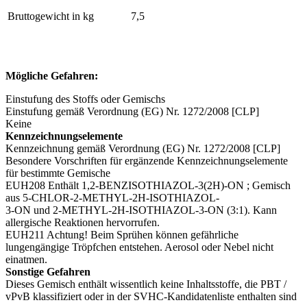
Bruttogewicht in kg
7,5
Mögliche Gefahren:
Einstufung des Stoffs oder Gemischs
Einstufung gemäß Verordnung (EG) Nr. 1272/2008 [CLP]
Keine
Kennzeichnungselemente
Kennzeichnung gemäß Verordnung (EG) Nr. 1272/2008 [CLP]
Besondere Vorschriften für ergänzende Kennzeichnungselemente
für bestimmte Gemische
EUH208 Enthält 1,2-BENZISOTHIAZOL-3(2H)-ON ; Gemisch
aus 5-CHLOR-2-METHYL-2H-ISOTHIAZOL-
3-ON und 2-METHYL-2H-ISOTHIAZOL-3-ON (3:1). Kann
allergische Reaktionen hervorrufen.
EUH211 Achtung! Beim Sprühen können gefährliche
lungengängige Tröpfchen entstehen. Aerosol oder Nebel nicht
einatmen.
Sonstige Gefahren
Dieses Gemisch enthält wissentlich keine Inhaltsstoffe, die PBT /
vPvB klassifiziert oder in der SVHC-Kandidatenliste enthalten sind