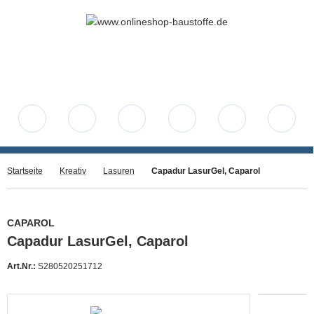
Startseite
Kreativ
Lasuren
Capadur LasurGel, Caparol
CAPAROL
Capadur LasurGel, Caparol
Art.Nr.:
S280520251712