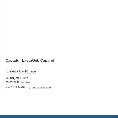
Capadur LasurGel, Caparol
Lieferzeit:
7-10 Tage
48,79 EUR
ab
65,05 EUR pro Liter
inkl. 19 % MwSt. zzgl.
Versandkosten