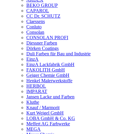
BEKO GROUP
CAPAROL
CC Dr. SCHUTZ
Claessens
Conluto
Consolan
CONSOLAN PROFI
Diessner Farben
Dörken Coatings
Duli Farben für Bau und Industrie
EinzA
EinzA Lackfabrik GmbH
FAKOLITH GmbH
Geiger Chemie GmbH
Henkel Malerwerkstoffe
HERBOL
IMPARAT
Jansen Lacke und Farben
Kluthe
Knauf / Marmorit
Kurt Weigel GmbH
LOBA GmbH & Co. KG
Meffert AG Farbwerke
MEGA