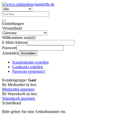
Einstellungen
Versandland
Willkommen zurück!
E-Mail-Adresse
Passwort
Anmelden
Anmelden
Kundenkonto erstellen
Gastkonto erstellen
Passwort vergessen?
Kundengruppe:
Gast
Ihr Merkzettel ist leer.
Merkzettel anzeigen
Ihr Warenkorb ist leer.
Warenkorb anzeigen
Schnellkauf
Bitte geben Sie eine Artikelnummer ein.