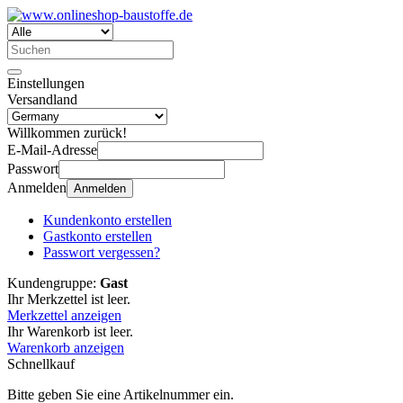
Einstellungen
Versandland
Willkommen zurück!
E-Mail-Adresse
Passwort
Anmelden
Anmelden
Kundenkonto erstellen
Gastkonto erstellen
Passwort vergessen?
Kundengruppe:
Gast
Ihr Merkzettel ist leer.
Merkzettel anzeigen
Ihr Warenkorb ist leer.
Warenkorb anzeigen
Schnellkauf
Bitte geben Sie eine Artikelnummer ein.