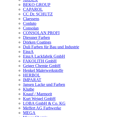
BEKO GROUP
CAPAROL
CC Dr. SCHUTZ
Claessens
Conluto
Consolan
CONSOLAN PROFI
Diessner Farben
Dörken Coatings
Duli Farben für Bau und Industrie
EinzA
EinzA Lackfabrik GmbH
FAKOLITH GmbH
Geiger Chemie GmbH
Henkel Malerwerkstoffe
HERBOL
IMPARAT
Jansen Lacke und Farben
Kluthe
Knauf / Marmorit
Kurt Weigel GmbH
LOBA GmbH & Co. KG
Meffert AG Farbwerke
MEGA